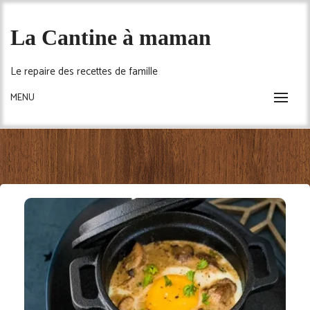
Skip
to
La Cantine à maman
content
Le repaire des recettes de famille
MENU