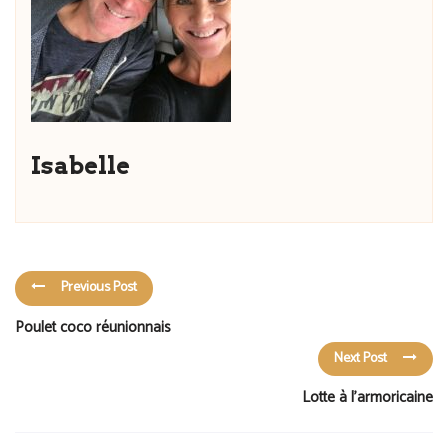
Isabelle
Previous Post
Poulet coco réunionnais
Next Post
Lotte à l’armoricaine