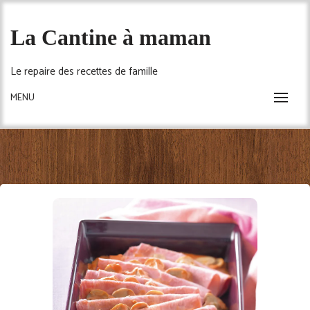
Skip
to
La Cantine à maman
content
Le repaire des recettes de famille
MENU