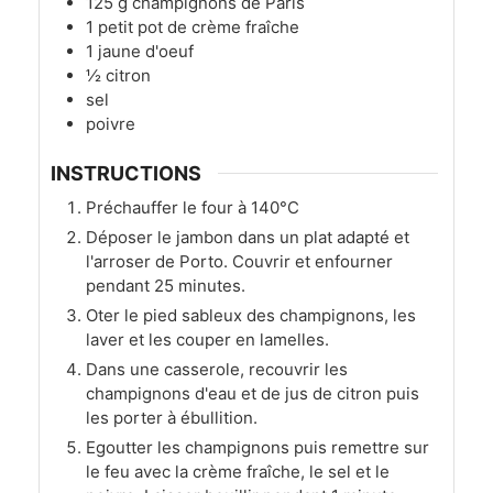
125
g
champignons de Paris
1
petit pot de crème fraîche
1
jaune d'oeuf
½
citron
sel
poivre
INSTRUCTIONS
Préchauffer le four à 140°C
Déposer le jambon dans un plat adapté et
l'arroser de Porto. Couvrir et enfourner
pendant 25 minutes.
Oter le pied sableux des champignons, les
laver et les couper en lamelles.
Dans une casserole, recouvrir les
champignons d'eau et de jus de citron puis
les porter à ébullition.
Egoutter les champignons puis remettre sur
le feu avec la crème fraîche, le sel et le