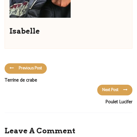
Isabelle
Previous Post
Terrine de crabe
Next Post
Poulet Lucifer
Leave A Comment