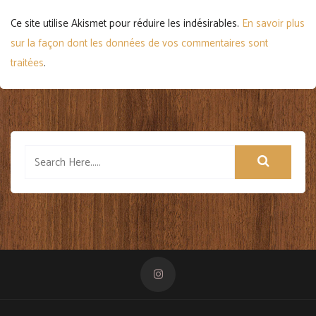
Ce site utilise Akismet pour réduire les indésirables.
En savoir plus
sur la façon dont les données de vos commentaires sont
traitées
.