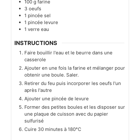
100
g
farine
3
oeufs
1
pincée
sel
1
pincée
levure
1
verre
eau
INSTRUCTIONS
Faire bouillir l'eau et le beurre dans une
casserole
Ajouter en une fois la farine et mélanger pour
obtenir une boule. Saler.
Retirer du feu puis incorporer les oeufs l'un
après l'autre
Ajouter une pincée de levure
Former des petites boules et les disposer sur
une plaque de cuisson avec du papier
sulfurisé
Cuire 30 minutes à 180°C