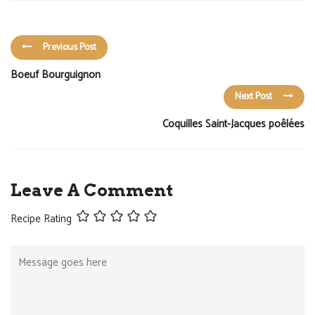
Previous Post
Boeuf Bourguignon
Next Post
Coquilles Saint-Jacques poêlées
Leave A Comment
Recipe Rating