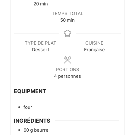
minutes
20
min
TEMPS TOTAL
minutes
50
min
TYPE DE PLAT
CUISINE
Dessert
Française
PORTIONS
4
personnes
EQUIPMENT
four
INGRÉDIENTS
60
g
beurre