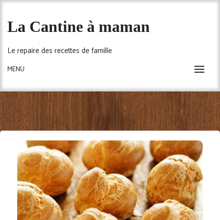
Skip
to
La Cantine à maman
content
Le repaire des recettes de famille
MENU