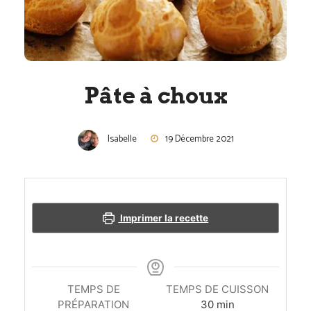
Pâte à choux
Isabelle
19 Décembre 2021
Imprimer la recette
TEMPS DE
TEMPS DE CUISSON
minutes
PRÉPARATION
30
min